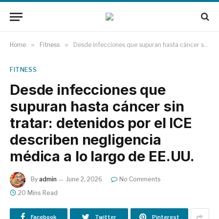
Home
»
Fitness
»
Desde infecciones que supuran hasta cáncer sin tratar: detenidos por el ICE describen negligencia médica a lo largo de EE.UU.
FITNESS
Desde infecciones que
supuran hasta cáncer sin
tratar: detenidos por el ICE
describen negligencia
médica a lo largo de EE.UU.
By
admin
June 2, 2026
No Comments
20 Mins Read
Facebook
Twitter
Pinterest