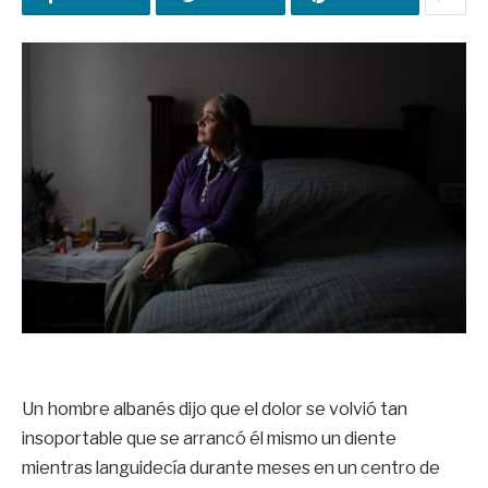
Un hombre albanés dijo que el dolor se volvió tan
insoportable que se arrancó él mismo un diente
mientras languidecía durante meses en un centro de