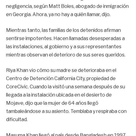
negligencia, según Matt Boles, abogado de inmigración
en Georgia. Ahora, ya no hay a quién llamar, dijo.
Mientras tanto, las familias de los detenidos afirman
sentirse impotentes. Hacen llamadas desesperadas a
las instalaciones, al gobierno y a sus representantes
mientras observan el deterioro de sus seres queridos.
Riya Khan vio cómo su madre se deterioraba en el
Centro de Detención California City, propiedad de
CoreCivic. Cuando la visitó una semana después de su
llegada a la instalación ubicada en el desierto de
Mojave, dijo que la mujer de 64 años llegó
tambaleándose a su asiento. Temblaba y respiraba con
dificultad.
Masuma Khan llegó al país desde Bangladesh en 1997.