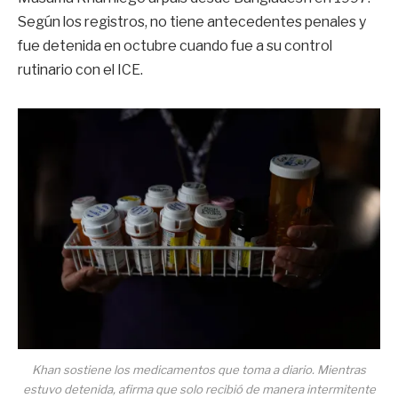
Según los registros, no tiene antecedentes penales y
fue detenida en octubre cuando fue a su control
rutinario con el ICE.
Khan sostiene los medicamentos que toma a diario. Mientras
estuvo detenida, afirma que solo recibió de manera intermitente