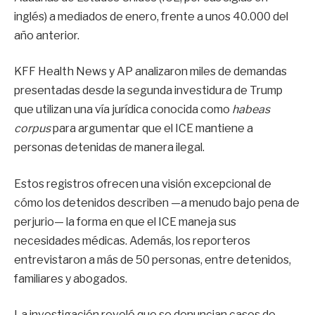
inglés) a mediados de enero, frente a unos 40.000 del
año anterior.
KFF Health News y AP analizaron miles de demandas
presentadas desde la segunda investidura de Trump
que utilizan una vía jurídica conocida como
habeas
corpus
para argumentar que el ICE mantiene a
personas detenidas de manera ilegal.
Estos registros ofrecen una visión excepcional de
cómo los detenidos describen —a menudo bajo pena de
perjurio— la forma en que el ICE maneja sus
necesidades médicas. Además, los reporteros
entrevistaron a más de 50 personas, entre detenidos,
familiares y abogados.
La investigación reveló que se denuncian casos de