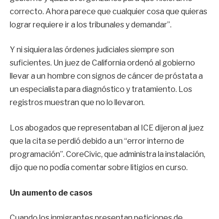
correcto. Ahora parece que cualquier cosa que quieras
lograr requiere ir a los tribunales y demandar”.
Y ni siquiera las órdenes judiciales siempre son
suficientes. Un juez de California ordenó al gobierno
llevar a un hombre con signos de cáncer de próstata a
un especialista para diagnóstico y tratamiento. Los
registros muestran que no lo llevaron.
Los abogados que representaban al ICE dijeron al juez
que la cita se perdió debido a un “error interno de
programación”. CoreCivic, que administra la instalación,
dijo que no podía comentar sobre litigios en curso.
Un aumento de casos
Cuando los inmigrantes presentan peticiones de