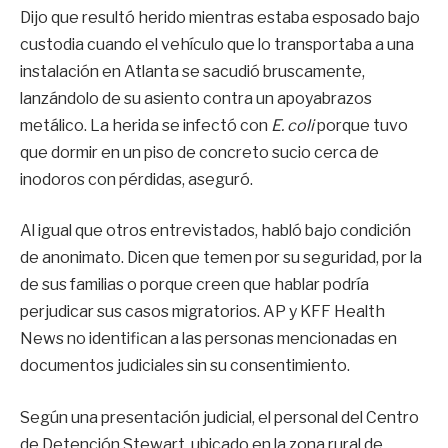
Dijo que resultó herido mientras estaba esposado bajo
custodia cuando el vehículo que lo transportaba a una
instalación en Atlanta se sacudió bruscamente,
lanzándolo de su asiento contra un apoyabrazos
metálico. La herida se infectó con
E. coli
porque tuvo
que dormir en un piso de concreto sucio cerca de
inodoros con pérdidas, aseguró.
Al igual que otros entrevistados, habló bajo condición
de anonimato. Dicen que temen por su seguridad, por la
de sus familias o porque creen que hablar podría
perjudicar sus casos migratorios. AP y KFF Health
News no identifican a las personas mencionadas en
documentos judiciales sin su consentimiento.
Según una presentación judicial, el personal del Centro
de Detención Stewart, ubicado en la zona rural de