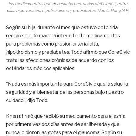
los medicamentos que necesitaba para varias afecciones, entre
ellas hipertensión, hipotiroidismo y prediabetes. (Jae C. Hong/AP)
Según su hija, durante el mes que estuvo detenida
recibió solo de manera intermitente medicamentos
para problemas como presión arterial alta,
hipotiroidismo y prediabetes. Todd afirmó que CoreCivic
trata las afecciones crónicas de acuerdo con los
estándares médicos aplicables.
“Nada es más importante para CoreCivic que la salud, la
seguridad y el bienestar de las personas bajo nuestro
cuidado”, dijo Todd.
Khan afirmó que recibió su medicamento para el asma
por primera vez dos días antes de ser liberada y que
nunca le dieron las gotas para el glaucoma. Según su