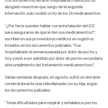
Los documentos del alta hospitalaria citados por su
abogado muestran que, luego de la segunda
internación, solo recibió ocho de los 16 medicamentos.
“¿Por favor pueden hablar con la instalación del ICE
para asegurarse de que le den sus medicamentos?”,
escribieron sus proveedores médicos en registros
incluidos en los documentos judiciales. “Fue
hospitalizado la semana pasada por dolor de pecho y
hoy volvió a ser admitido por dolor de pecho secundario
al incumplimiento del tratamiento medicamentoso”.
Varias semanas después, en agosto, sufrió un derrame
cerebral durante una videollamada con su hija, según
los documentos judiciales.
“Tenía dificultades para respirar y señalaba su pecho,