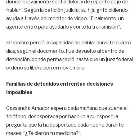
donde nuevamente sentía dolor, y de repente dejó de
hablar”. Según la petición judicial, su hija gritó pidiendo
ayuda a través del monitor de video. “Finalmente, un
agente entró para ayudarlo y cortó la transmisión”.
El hombre perdió la capacidad de hablar durante cuatro
días, según el documento. Fue devuelto al centro de
detención, donde permaneció hasta que un juez federal
ordenó su liberación en noviembre.
Familias de detenidos enfrentan decisiones
imposibles
Cassandra Amador espera cada mañana que suene el
teléfono, desesperada por hacerle a su esposo la
pregunta que la ha despertado cada noche durante
meses: “¿Te dieron tu medicina?”.