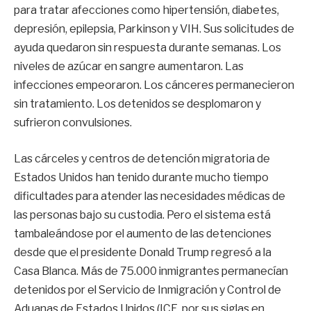
para tratar afecciones como hipertensión, diabetes,
depresión, epilepsia, Parkinson y VIH. Sus solicitudes de
ayuda quedaron sin respuesta durante semanas. Los
niveles de azúcar en sangre aumentaron. Las
infecciones empeoraron. Los cánceres permanecieron
sin tratamiento. Los detenidos se desplomaron y
sufrieron convulsiones.
Las cárceles y centros de detención migratoria de
Estados Unidos han tenido durante mucho tiempo
dificultades para atender las necesidades médicas de
las personas bajo su custodia. Pero el sistema está
tambaleándose por el aumento de las detenciones
desde que el presidente Donald Trump regresó a la
Casa Blanca. Más de 75.000 inmigrantes permanecían
detenidos por el Servicio de Inmigración y Control de
Aduanas de Estados Unidos (ICE, por sus siglas en